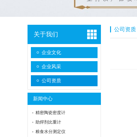
公司资质
关于我们
企业文化
企业风采
公司资质
新闻中心
精密陶瓷密度计
助焊剂比重计
粮食水分测定仪