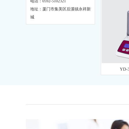
电话：0592-5102321
地址：厦门市集美区后溪镇永祥新
城
YD