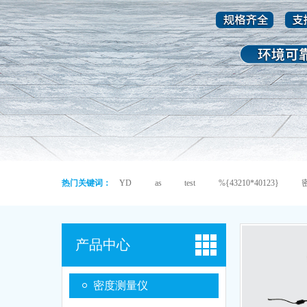
热门关键词：
YD
as
test
%{43210*40123}
产品中心
密度测量仪