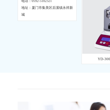
电话：0592-5102321
地址：厦门市集美区后溪镇永祥新
城
YD-3