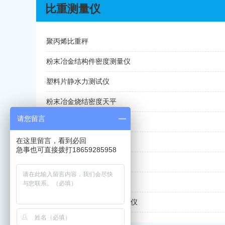
比重测量仪
聚丙烯比重秤
粉末冶金结构件密度测量仪
塑料片静水力测试仪
粉末冶金烧结密度天平
请您留言
粉末冶金比重秤
在这里留言，看到必回
电线电缆电子密度检测仪
急事也可直接拨打18659285958
电线电子比重测量仪
聚苯乙烯电子密度仪
粉末冶金齿轮电子比重分析仪