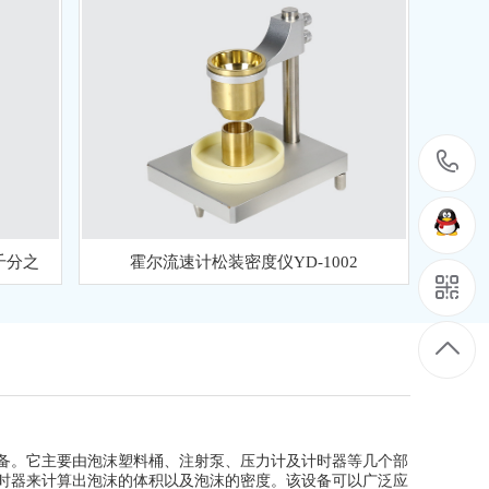
千分之
霍尔流速计松装密度仪YD-1002
备。它主要由泡沫塑料桶、注射泵、压力计及计时器等几个部
时器来计算出泡沫的体积以及泡沫的密度。该设备可以广泛应