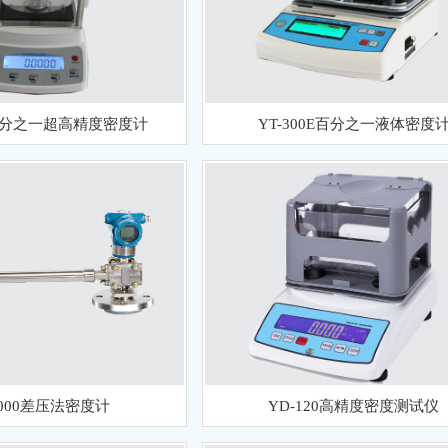
E万分之一超高精度密度计
YT-300E百分之一液体密度
1000差压法密度计
YD-120高精度密度测试仪