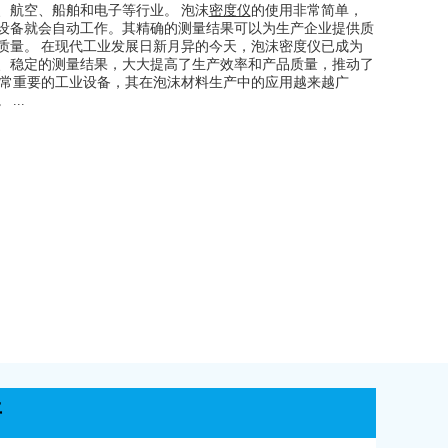
、航空、船舶和电子等行业。 泡沫
密度仪
的使用非常简单，
设备就会自动工作。其精确的测量结果可以为生产企业提供质
质量。 在现代工业发展日新月异的今天，泡沫密度仪已成为
、稳定的测量结果，大大提高了生产效率和产品质量，推动了
非常重要的工业设备，其在泡沫材料生产中的应用越来越广
..
平